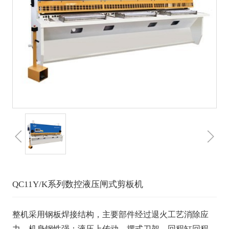
QC11Y/K系列数控液压闸式剪板机
整机采用钢板焊接结构，主要部件经过退火工艺消除应
力，机身钢性强；液压上传动，摆式刀架、回程缸回程，